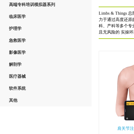
高端专科培训模拟器系列
Limbs & Thi
临床医学
力于通过高度还原的
科、产科等多个专
护理学
且无风险的 实操
急救医学
影像医学
解剖学
医疗器械
软件系统
其他
肩关节注