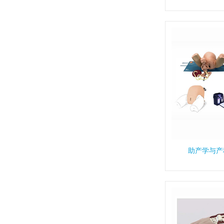
助产学与产